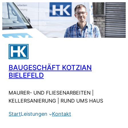
Zum
Inhalt
springen
BAUGESCHÄFT KOTZIAN
BIELEFELD
MAURER- UND FLIESENARBEITEN |
KELLERSANIERUNG | RUND UMS HAUS
Start
Leistungen
Kontakt